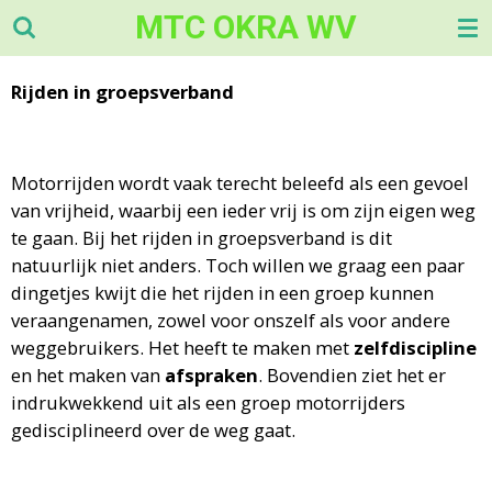
MTC OKRA WV
Ga
direct
naar
Rijden in groepsverband
de
hoofdinhoud
Motorrijden wordt vaak terecht beleefd als een gevoel
van vrijheid, waarbij een ieder vrij is om zijn eigen weg
te gaan. Bij het rijden in groepsverband is dit
natuurlijk niet anders. Toch willen we graag een paar
dingetjes kwijt die het rijden in een groep kunnen
veraangenamen, zowel voor onszelf als voor andere
weggebruikers. Het heeft te maken met
zelfdiscipline
en het maken van
afspraken
. Bovendien ziet het er
indrukwekkend uit als een groep motorrijders
gedisciplineerd over de weg gaat.