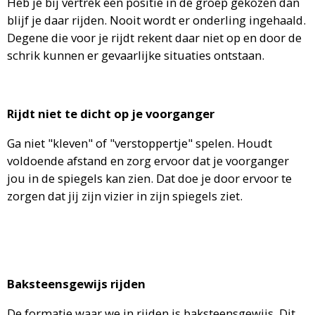
Heb je bij vertrek een positie in de groep gekozen dan
blijf je daar rijden. Nooit wordt er onderling ingehaald.
Degene die voor je rijdt rekent daar niet op en door de
schrik kunnen er gevaarlijke situaties ontstaan.
Rijdt niet te dicht op je voorganger
Ga niet "kleven" of "verstoppertje" spelen. Houdt
voldoende afstand en zorg ervoor dat je voorganger
jou in de spiegels kan zien. Dat doe je door ervoor te
zorgen dat jij zijn vizier in zijn spiegels ziet.
Baksteensgewijs rijden
De formatie waar we in rijden is baksteensgewijs. Dit