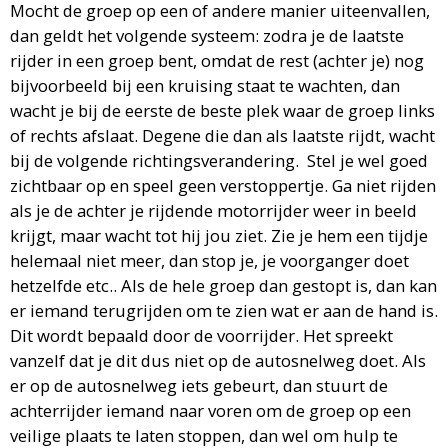
Mocht de groep op een of andere manier uiteenvallen,
dan geldt het volgende systeem: zodra je de laatste
rijder in een groep bent, omdat de rest (achter je) nog
bijvoorbeeld bij een kruising staat te wachten, dan
wacht je bij de eerste de beste plek waar de groep links
of rechts afslaat. Degene die dan als laatste rijdt, wacht
bij de volgende richtingsverandering.
Stel je wel goed
zichtbaar op en speel geen verstoppertje. Ga niet rijden
als je de achter je rijdende motorrijder weer in beeld
krijgt, maar wacht tot hij jou ziet. Zie je hem een tijdje
helemaal niet meer, dan stop je, je voorganger doet
hetzelfde etc.. Als de hele groep dan gestopt is, dan kan
er iemand terugrijden om te zien wat er aan de hand is.
Dit wordt bepaald door de voorrijder. Het spreekt
vanzelf dat je dit dus niet op de autosnelweg doet. Als
er op de autosnelweg iets gebeurt, dan stuurt de
achterrijder iemand naar voren om de groep op een
veilige plaats te laten stoppen, dan wel om hulp te