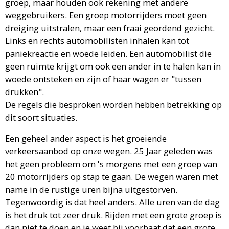
groep, maar houden ook rekening met andere
weggebruikers. Een groep motorrijders moet geen
dreiging uitstralen, maar een fraai geordend gezicht.
Links en rechts automobilisten inhalen kan tot
paniekreactie en woede leiden. Een automobilist die
geen ruimte krijgt om ook een ander in te halen kan in
woede ontsteken en zijn of haar wagen er "tussen
drukken".
De regels die besproken worden hebben betrekking op
dit soort situaties.
Een geheel ander aspect is het groeiende
verkeersaanbod op onze wegen. 25 Jaar geleden was
het geen probleem om 's morgens met een groep van
20 motorrijders op stap te gaan. De wegen waren met
name in de rustige uren bijna uitgestorven.
Tegenwoordig is dat heel anders. Alle uren van de dag
is het druk tot zeer druk. Rijden met een grote groep is
dan niet te doen en je weet bij voorbaat dat een grote