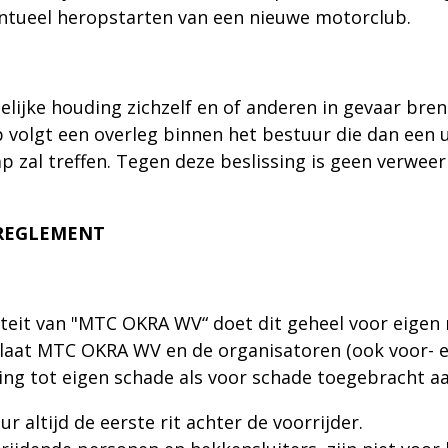
ntueel heropstarten van een nieuwe motorclub.
elijke houding zichzelf en of anderen in gevaar bre
 volgt een overleg binnen het bestuur die dan een 
 zal treffen. Tegen deze beslissing is geen verweer 
RREGLEMENT
iteit van "MTC OKRA WV“ doet dit geheel voor eigen 
laat MTC OKRA WV en de organisatoren (ook voor- en
ing tot eigen schade als voor schade toegebracht a
r altijd de eerste rit achter de voorrijder.