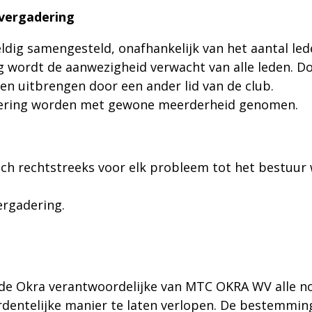
vergadering
ldig samengesteld, onafhankelijk van het aantal le
g wordt de aanwezigheid verwacht van alle leden. D
en uitbrengen door een ander lid van de club.
dering worden met gewone meerderheid genomen.
h rechtstreeks voor elk probleem tot het bestuur
rgadering.
zal de Okra verantwoordelijke van MTC OKRA WV alle
dentelijke manier te laten verlopen. De bestemming