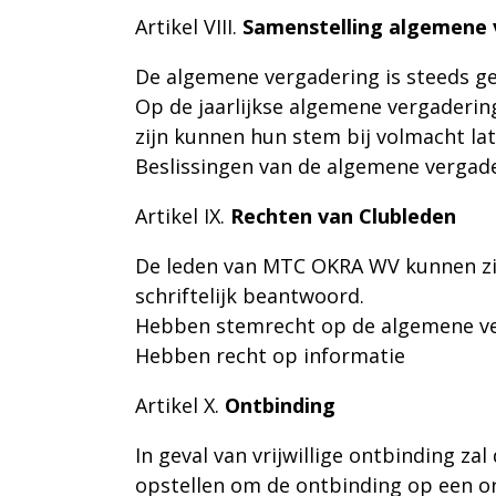
Artikel VIII
.
Samenstelling algemene 
De algemene vergadering is steeds ge
Op de jaarlijkse algemene vergaderin
zijn kunnen hun stem bij volmacht lat
Beslissingen van de algemene verga
Artikel IX
.
Rechten van Clubleden
De leden van MTC OKRA WV kunnen zic
schriftelijk beantwoord.
Hebben stemrecht op de algemene ve
Hebben recht op informatie
Artikel X
.
Ontbinding
In geval van vrijwillige ontbinding 
opstellen om de ontbinding op een or