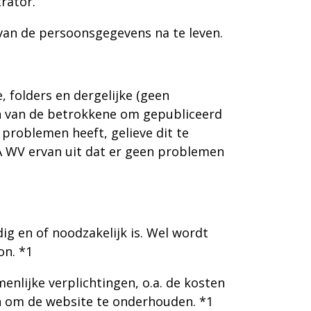
rator.
an de persoonsgegevens na te leven.
 folders en dergelijke (geen
en van de betrokkene om gepubliceerd
 problemen heeft, gelieve dit te
A WV ervan uit dat er geen problemen
ig en of noodzakelijk is. Wel wordt
on. *1
lijke verplichtingen, o.a. de kosten
en om de website te onderhouden. *1