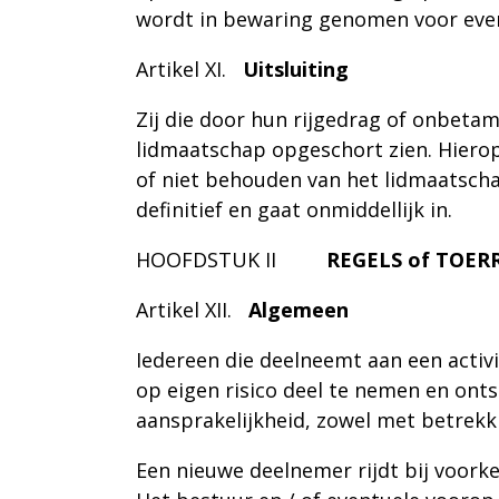
wordt in bewaring genomen voor eve
Artikel XI
.
Uitsluiting
Zij die door hun rijgedrag of onbetam
lidmaatschap opgeschort zien. Hierop
of niet behouden van het lidmaatschap
definitief en gaat onmiddellijk in.
HOOFDSTUK II
REGELS of TOE
Artikel XII
.
Algemeen
Iedereen die deelneemt aan een activ
op eigen risico deel te nemen en onts
aansprakelijkheid, zowel met betrekk
Een nieuwe deelnemer rijdt bij voorkeu