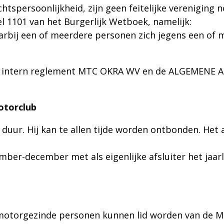
htspersoonlijkheid, zijn geen feitelijke vereniging
l 1101 van het Burgerlijk Wetboek, namelijk:
arbij een of meerdere personen zich jegens een of
m
 het intern reglement MTC OKRA WV en de ALGEMENE
otorclub
duur. Hij kan te allen tijde worden ontbonden. Het a
mber-december met als eigenlijke afsluiter het jaarl
k motorgezinde personen kunnen lid worden van de M