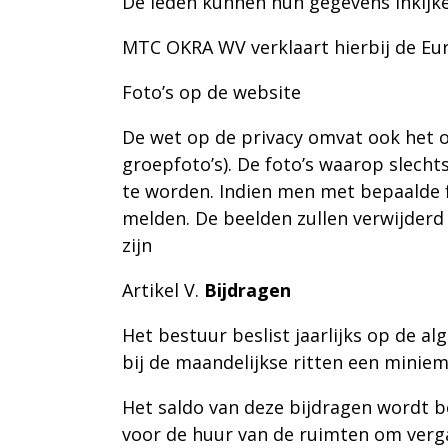
De leden kunnen hun gegevens inkijken
MTC OKRA WV verklaart hierbij de Eu
Foto’s op de website
De wet op de privacy omvat ook het o
groepfoto’s). De foto’s waarop slech
te worden. Indien men met bepaalde fo
melden. De beelden zullen verwijder
zijn
Artikel V.
Bijdragen
Het bestuur beslist jaarlijks op de a
bij de maandelijkse ritten een minieme
Het saldo van deze bijdragen wordt b
voor de huur van de ruimten om verga