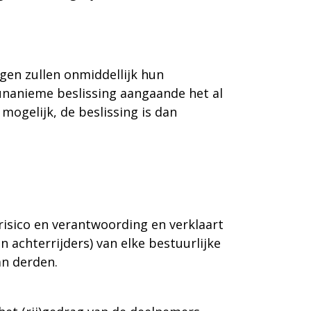
ngen zullen onmiddellijk hun
unanieme beslissing aangaande het al
mogelijk, de beslissing is dan
risico en verantwoording en verklaart
 achterrijders) van elke bestuurlijke
an derden.