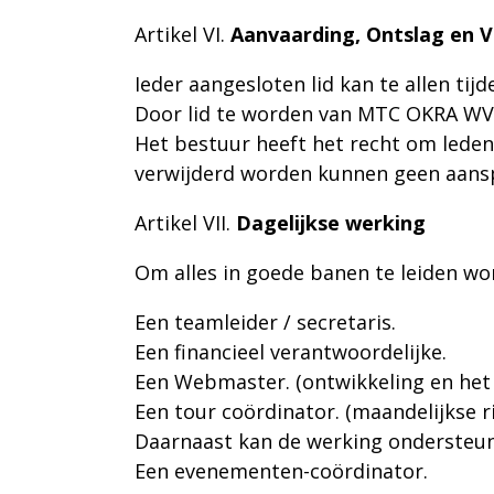
Artikel VI
.
Aanvaarding, Ontslag en V
Ieder aangesloten lid kan te allen tij
Door lid te worden van MTC OKRA WV 
Het bestuur heeft het recht om leden 
verwijderd worden kunnen geen aansp
Artikel VII
.
Dagelijkse werking
Om alles in goede banen te leiden wo
Een teamleider / secretaris.
Een financieel verantwoordelijke.
Een Webmaster. (ontwikkeling en het
Een tour coördinator. (maandelijkse r
Daarnaast kan de werking ondersteu
Een evenementen-coördinator.