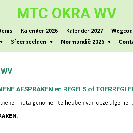
MTC OKRA WV
denis
Kalender 2026
Kalender 2027
Wegcod
Sfeerbeelden
Normandië 2026
Cont
A WV
ENE AFSPRAKEN en REGELS of TOERREGL
 dienen nota genomen te hebben van deze algemene
RAKEN
.