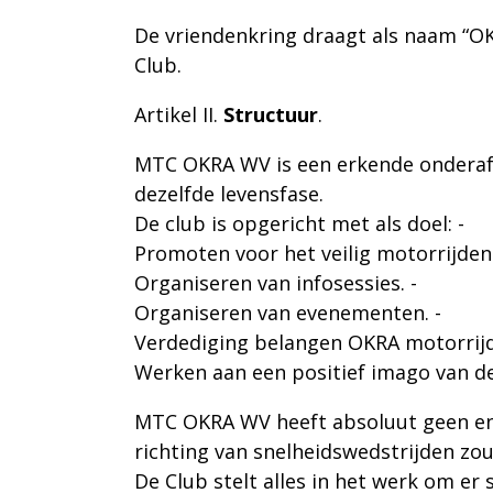
De vriendenkring draagt als naam 
Club.
Artikel II
.
Structuur
.
MTC OKRA WV is een erkende onderaf
dezelfde levensfase.
De club is opgericht met als doel: -
Promoten voor het veilig motorrijden.
Organiseren van infosessies. -
Organiseren van evenementen. -
Verdediging belangen OKRA motorrijd
Werken aan een positief imago van de
MTC OKRA WV heeft absoluut geen enke
richting van snelheidswedstrijden zou
De Club stelt alles in het werk om er s