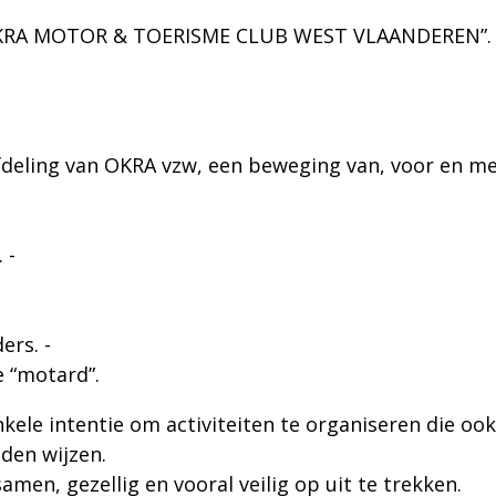
“OKRA MOTOR & TOERISME CLUB WEST VLAANDEREN”.
deling van OKRA vzw, een beweging van, voor en m
 -
ers. -
 “motard”.
le intentie om activiteiten te organiseren die ook
den wijzen.
amen, gezellig en vooral veilig op uit te trekken.