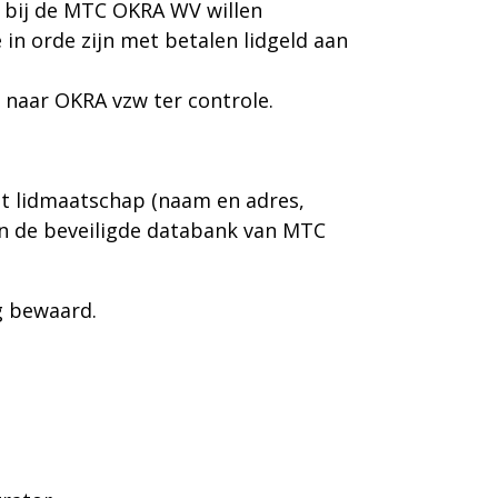
 bij de MTC OKRA WV willen
 in orde zijn met betalen lidgeld aan
 naar OKRA vzw ter controle.
et
lidmaatschap (naam en adres,
n de beveiligde databank van MTC
g bewaard.