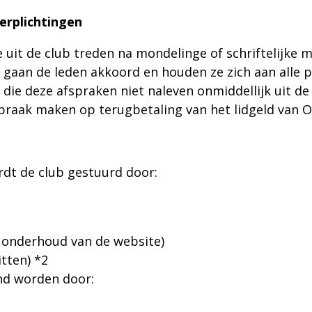
erplichtingen
de uit de club treden na mondelinge of schriftelijke m
gaan de leden akkoord en houden ze zich aan alle p
die deze afspraken niet naleven onmiddellijk uit de 
raak maken op terugbetaling van het lidgeld van 
rdt de club gestuurd door:
 onderhoud van de website)
itten) *2
nd worden door: