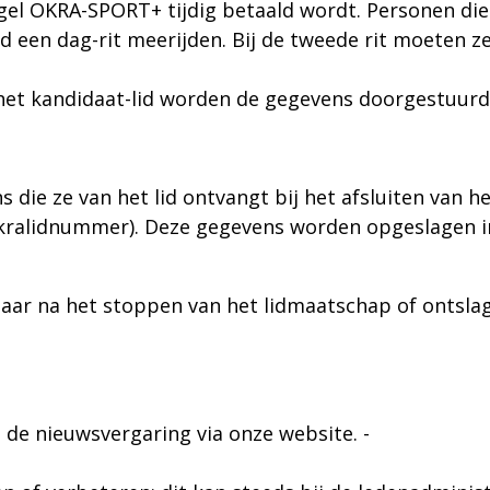
gel OKRA-SPORT+ tijdig betaald wordt. Personen die
d een dag-rit meerijden. Bij de tweede rit moeten ze
r het kandidaat-lid worden de gegevens doorgestuurd
ie ze van het lid ontvangt bij het afsluiten van h
kralidnummer). Deze
gegevens worden opgeslagen i
ar na het stoppen van het lidmaatschap of ontsla
, de nieuwsvergaring via onze website. -