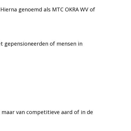
 Hierna genoemd als MTC OKRA WV of
et gepensioneerden of mensen in
 maar van competitieve aard of in de