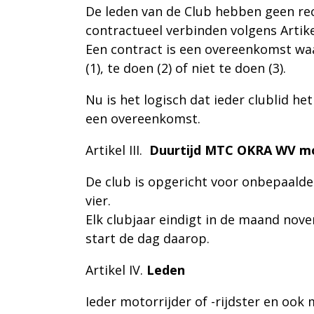
De leden van de Club hebben geen rec
contractueel verbinden volgens Artike
Een contract is een overeenkomst wa
(1), te doen (2) of niet te doen (3).
Nu is het logisch dat ieder clublid
een overeenkomst.
Artikel III
.
Duurtijd MTC OKRA WV m
De club is opgericht voor onbepaalde 
vier.
Elk clubjaar eindigt in de maand nove
start de dag daarop.
Artikel IV.
Leden
Ieder motorrijder of -rijdster en oo