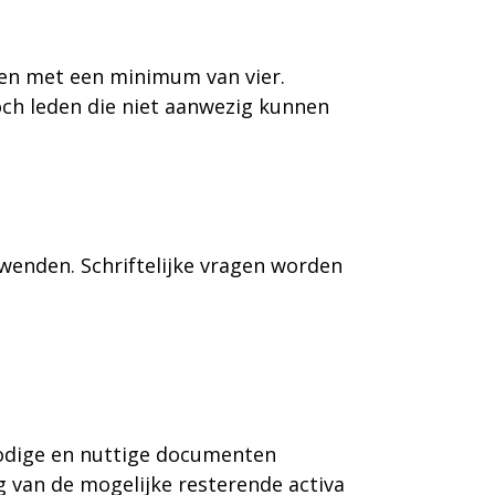
den met een minimum van vier.
och leden die niet aanwezig kunnen
 wenden.
Schriftelijke vragen worden
 nodige en nuttige documenten
 van de mogelijke resterende activa